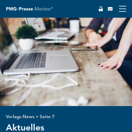
Verlags-News
>
Seite 7
Aktuelles