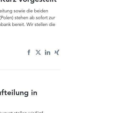
zeitung sowie die beiden
Polen) stehen ab sofort zur
ank bereit. Wir stellen die
teilung in