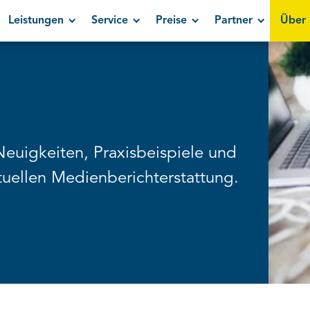
Leistungen
Service
Preise
Partner
Über 
Neuigkeiten, Praxisbeispiele und
uellen Medienberichterstattung.