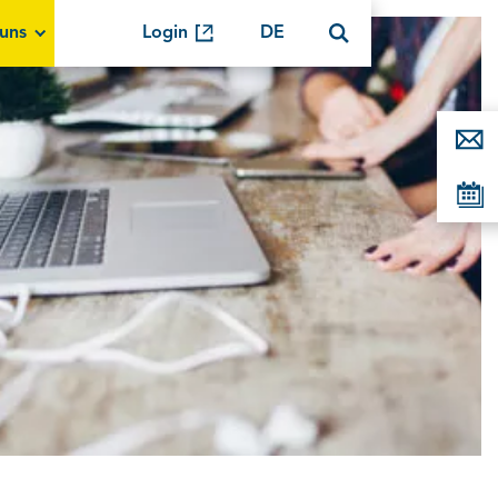
uns
Login
DE