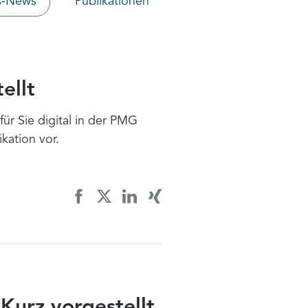
s-News
Publikationen
ellt
für Sie digital in der PMG
kation vor.
Kurz vorgestellt