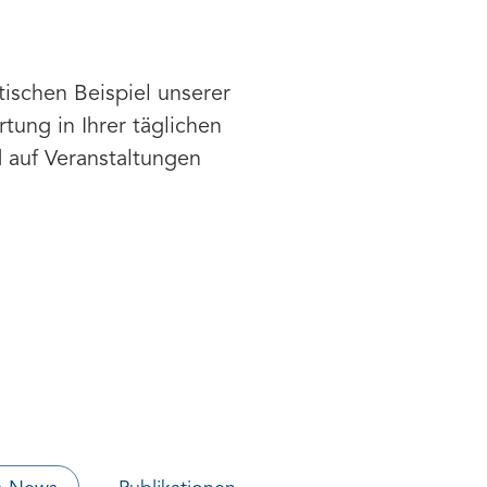
n
schen Beispiel unserer
tung in Ihrer täglichen
d auf Veranstaltungen