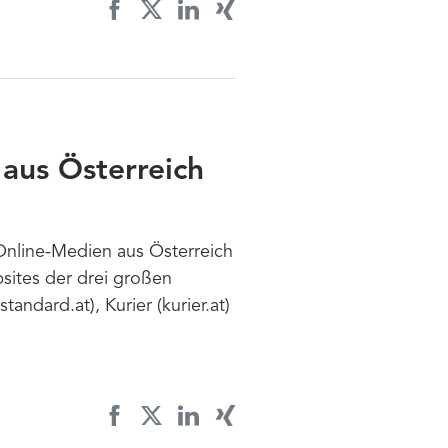
 aus Österreich
nline-Medien aus Österreich
bsites der drei großen
andard.at), Kurier (kurier.at)