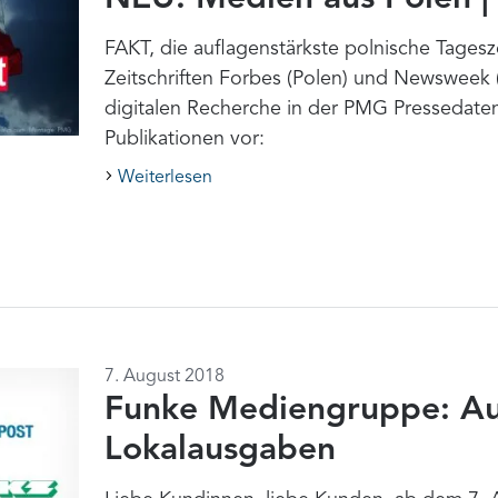
FAKT, die auflagenstärkste polnische Tages
Zeitschriften Forbes (Polen) und Newsweek (
digitalen Recherche in der PMG Pressedatenb
Publikationen vor:
Weiterlesen
7. August 2018
Funke Mediengruppe: Auf
Lokalausgaben