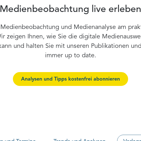
Medienbeobachtung live erlebe
r Medienbeobachtung und Medienanalyse am prakti
 zeigen Ihnen, wie Sie die digitale Medienauswer
kann und halten Sie mit unseren Publikationen un
immer up to date.
Analysen und Tipps kostenfrei abonnieren