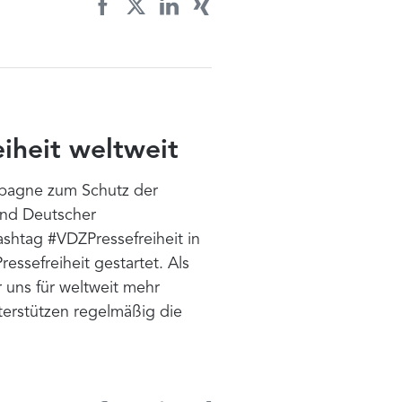
eiheit weltweit
mpagne zum Schutz der
and Deutscher
ashtag #VDZPressefreiheit in
essefreiheit gestartet. Als
 uns für weltweit mehr
nterstützen regelmäßig die