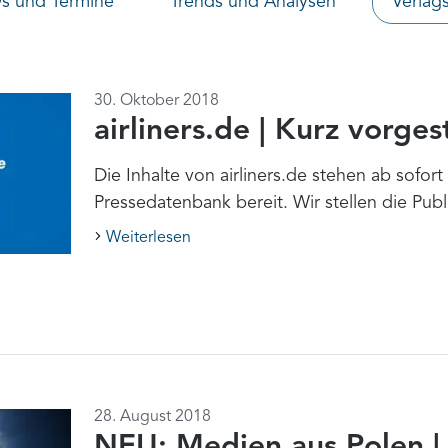
 und Termine
Trends und Analysen
Verlag
30. Oktober 2018
airliners.de | Kurz vorgest
Die Inhalte von airliners.de stehen ab sofort 
Pressedatenbank bereit. Wir stellen die Publi
Weiterlesen
28. August 2018
NEU: Medien aus Polen | 