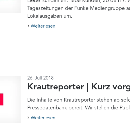
Liebe Kundinnen, liebe Kunden, ab dem 7. Au
Tageszeitungen der Funke Mediengruppe au
Lokalausgaben um.
Weiterlesen
26. Juli 2018
Krautreporter | Kurz vorg
Die Inhalte von Krautreporter stehen ab sofo
Pressedatenbank bereit. Wir stellen die Publi
Weiterlesen