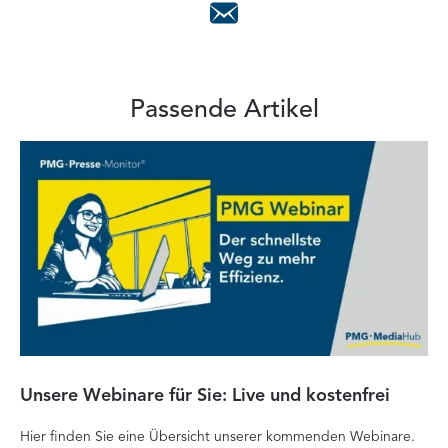
Passende Artikel
Unsere Webinare für Sie: Live und kostenfrei
Fa
P
Hier finden Sie eine Übersicht unserer kommenden Webinare.