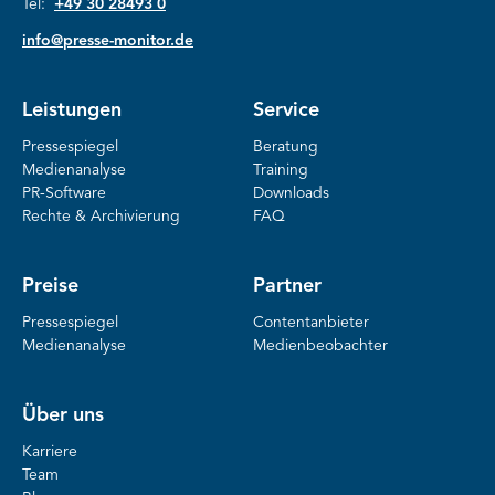
Tel:
+49 30 28493 0
info@presse-monitor.de
Leistungen
Service
Pressespiegel
Beratung
Medienanalyse
Training
PR-Software
Downloads
Rechte & Archivierung
FAQ
Preise
Partner
Pressespiegel
Contentanbieter
Medienanalyse
Medienbeobachter
Über uns
Karriere
Team