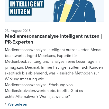
23. August 2018
Medienresonanzanalyse intelligent nutzen |
PR-Experten
Medienresonanzanalyse intelligent nutzen Jeden Monat
beantwortet Ingrid Moorkens, Expertin für
Medienbeobachtung und -analysen eine Leserfrage im
prmagazin. Diesmal: Immer häufiger äußern sich Kunden
skeptisch bis ablehnend, was klassische Methoden zur
Wirkungsmessung wie
Medienresonanzanalyse, Erhebung von
Medienäquivalenzwerten etc. betrifft. Gibt es
echte Alternativen? Wenn ja, welche?
Weiterlesen