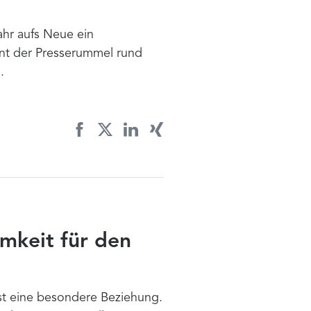
ahr aufs Neue ein
t der Presserummel rund
.
mkeit für den
st eine besondere Beziehung.