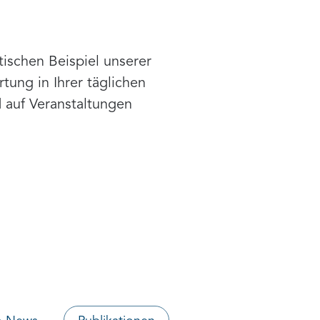
n
schen Beispiel unserer
tung in Ihrer täglichen
d auf Veranstaltungen