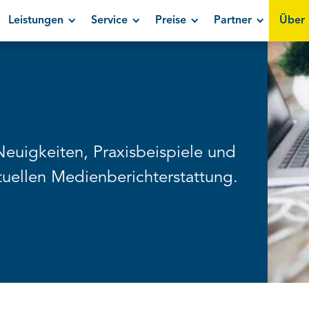
Leistungen
Service
Preise
Partner
Über 
Neuigkeiten, Praxisbeispiele und
uellen Medienberichterstattung.