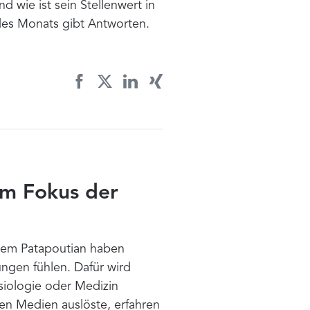
 wie ist sein Stellenwert in
des Monats gibt Antworten.
im Fokus der
dem Patapoutian haben
ngen fühlen. Dafür wird
siologie oder Medizin
en Medien auslöste, erfahren