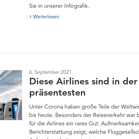
Sie in unserer Infografik.
Weiterlesen
6. September 2021
Diese Airlines sind in de
präsentesten
Unter Corona haben große Teile der Weltwirt
bis heute. Besonders der Reiseverkehr war b
für die Airlines ein rares Gut: Aufmerksamke
Berichterstattung zeigt, welche Fluggesell