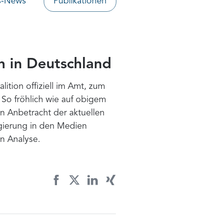
s-News
Publikationen
n in Deutschland
ition offiziell im Amt, zum
 So fröhlich wie auf obigem
n Anbetracht der aktuellen
egierung in den Medien
en Analyse.