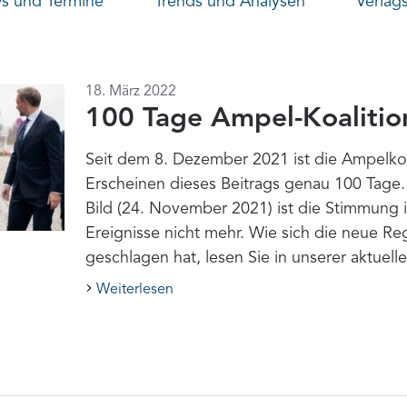
 und Termine
Trends und Analysen
Verlag
18. März 2022
100 Tage Ampel-Koalitio
Seit dem 8. Dezember 2021 ist die Ampelkoal
Erscheinen dieses Beitrags genau 100 Tage.
Bild (24. November 2021) ist die Stimmung i
Ereignisse nicht mehr. Wie sich die neue R
geschlagen hat, lesen Sie in unserer aktuell
Weiterlesen