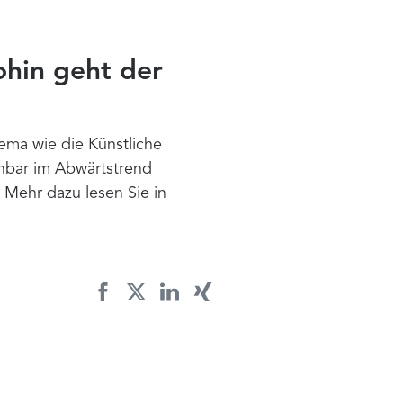
ohin geht der
ema wie die Künstliche
enbar im Abwärtstrend
. Mehr dazu lesen Sie in