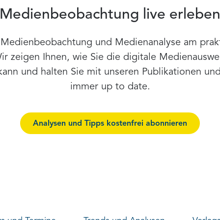
Medienbeobachtung live erlebe
r Medienbeobachtung und Medienanalyse am prakti
 zeigen Ihnen, wie Sie die digitale Medienauswer
kann und halten Sie mit unseren Publikationen un
immer up to date.
Analysen und Tipps kostenfrei abonnieren