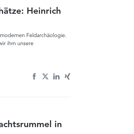
hätze: Heinrich
 modernen Feldarchäologie.
wir ihm unsere
achtsrummel in