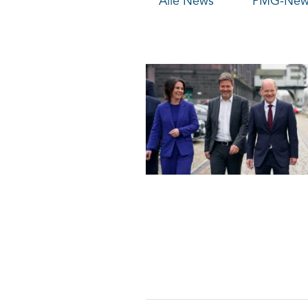
Alle News
PMG-News