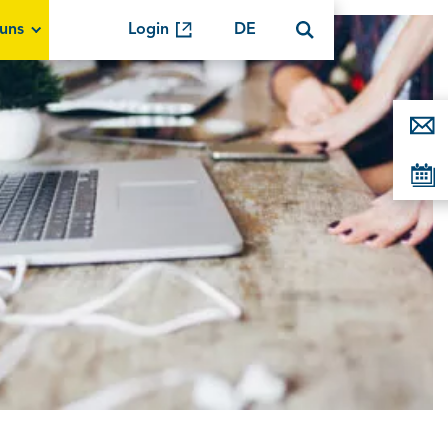
uns
Login
DE