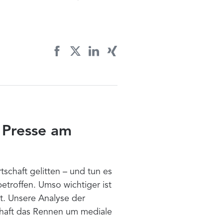
r Presse am
schaft gelitten – und tun es
etroffen. Umso wichtiger ist
it. Unsere Analyse der
schaft das Rennen um mediale